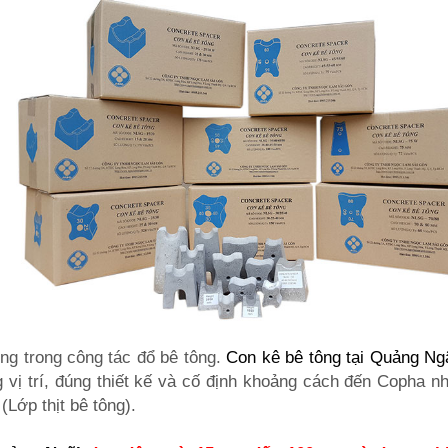
ùng trong công tác đổ bê tông.
Con kê bê tông tại Quảng Ng
g vị trí, đúng thiết kế và cố định khoảng cách đến Copha 
 (Lớp thịt bê tông).