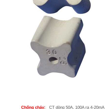
Chống cháy:
CT dòng 50A, 100A ra 4-20mA