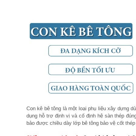
Con kê bê tông là một loại phụ liệu xây dựng d
dụng hỗ trợ định vị và cố định hệ sàn thép đún
bảo được chiều dày lớp bê tông bảo vệ cốt thép