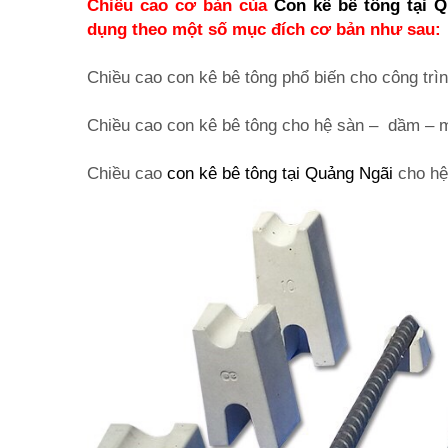
Chiều cao cơ bản của
Con kê bê tông tại 
dụng theo một số mục đích cơ bản như sau:
Chiều cao con kê bê tông phổ biến cho công 
Chiều cao con kê bê tông cho hệ sàn – dầ
Chiều cao
con kê bê tông tại Quảng Ngãi
cho hệ