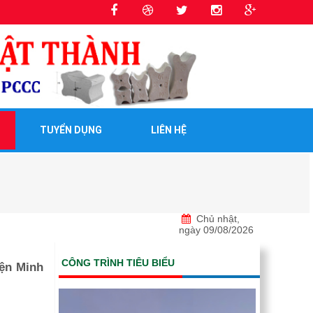
TUYỂN DỤNG
LIÊN HỆ
Chủ nhật,
ngày 09/08/2026
CÔNG TRÌNH TIÊU BIỂU
iện Minh