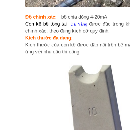
Độ chính xác:
bộ chia dòng 4-20mA
Con kê bê tông
tại
được đúc trong kh
Đà Nẵng
chính xác, theo đúng kích cỡ quy định.
Kích thước đa dạng:
Kích thước của con kê được dập nổi trên bề mặ
ứng với nhu cầu thi công.