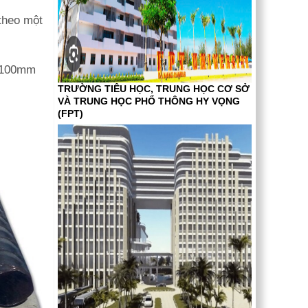
theo một
 100mm
TRƯỜNG TIÊU HỌC, TRUNG HỌC CƠ SỞ
VÀ TRUNG HỌC PHỔ THÔNG HY VỌNG
(FPT)