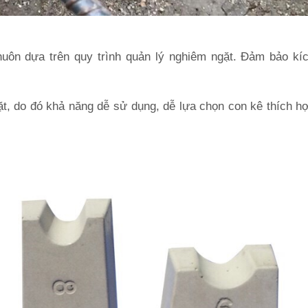
uôn dựa trên quy trình quản lý nghiêm ngặt. Đảm bảo kí
t, do đó khả năng dễ sử dụng, dễ lựa chọn con kê thích h