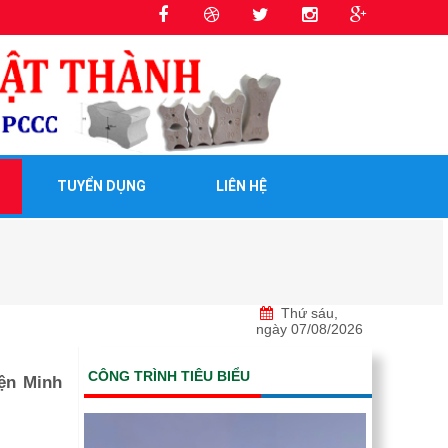
TUYỂN DỤNG
LIÊN HỆ
Thứ sáu,
ngày 07/08/2026
CÔNG TRÌNH TIÊU BIỂU
ện Minh