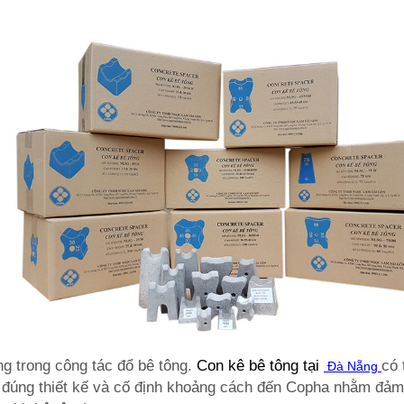
ng trong công tác đổ bê tông.
Con kê bê tông
tại
có 
Đà Nẵng
rí, đúng thiết kế và cố định khoảng cách đến Copha nhằm đả