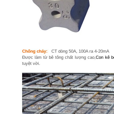
Chống cháy:
CT dòng 50A, 100A ra 4-20mA
Được làm từ bê tông chất lượng cao,
Con kê b
tuyệt vời.