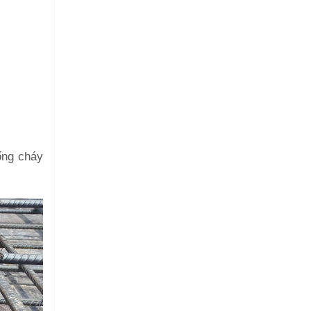
ống cháy