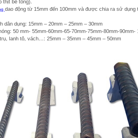
 thịt bê tông).
dao động từ 15mm đến 100mm và được chia ra sử dụng 
ng
trình dân dụng: 15mm – 20mm – 25mm – 30mm
m – móng: 50 mm- 55mm-60mm-65-70mm-75mm-80mm-90mm-
 trụ, lanh tô, vách…: 25mm – 35mm – 45mm – 50mm