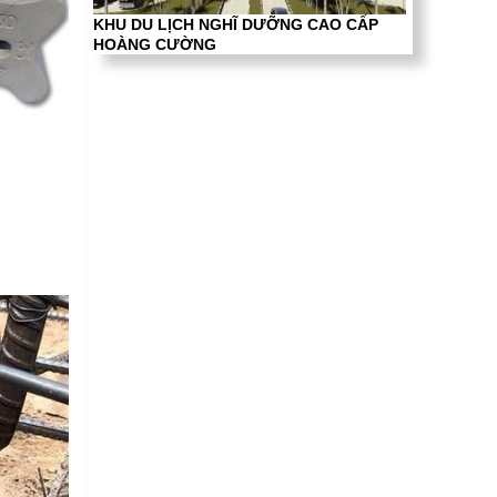
KHU DU LỊCH NGHĨ DƯỠNG CAO CẤP
HOÀNG CƯỜNG