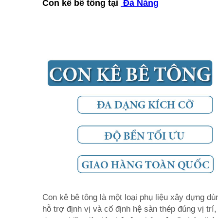
Con kê bê tông tại
Đà Nẵng
Con kê bê tông là một loại phụ liệu xây dựng dù
hỗ trợ định vị và cố định hệ sàn thép đúng vị t