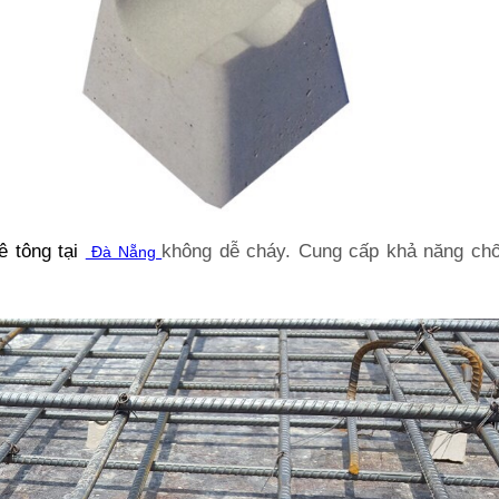
ê tông
tại
không dễ cháy. Cung cấp khả năng ch
Đà Nẵng