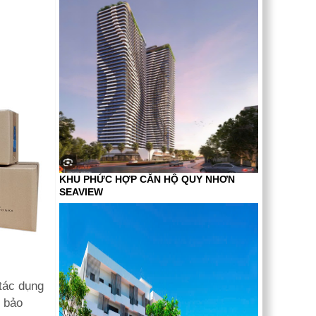
KHU PHỨC HỢP CĂN HỘ QUY NHƠN
SEAVIEW
tác dụng
m bảo